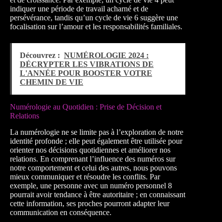
indiquer une période de travail acharné et de
persévérance, tandis qu’un cycle de vie 6 suggère une
focalisation sur l’amour et les responsabilités familiales.
Découvrez :
NUMÉROLOGIE 2024 :
DÉCRYPTER LES VIBRATIONS DE
L'ANNÉE POUR BOOSTER VOTRE
CHEMIN DE VIE
Numérologie au Quotidien : Prise de Décision et
Relations
La numérologie ne se limite pas à l’exploration de notre
identité profonde ; elle peut également être utilisée pour
orienter nos décisions quotidiennes et améliorer nos
relations. En comprenant l’influence des numéros sur
notre comportement et celui des autres, nous pouvons
mieux communiquer et résoudre les conflits. Par
exemple, une personne avec un numéro personnel 8
pourrait avoir tendance à être autoritaire ; en connaissant
cette information, ses proches pourront adapter leur
communication en conséquence.