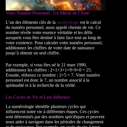
Votre Numéro Personnel : Un Miroir de l’Âme
L’un des éléments clés de la
numérologie
est le calcul
du numéro personnel, aussi appelé chemin de vie. Ce
nombre révèle votre essence véritable et les défis
auxquels vous êtes destiné à faire face tout au long de
votre existence. Pour calculer votre numéro personnel,
additionnez les chiffres de votre date de naissance
jusqu’à obtenir un seul chiffre.
Par exemple, si vous êtes né le 21 mars 1990,
additionnez les chiffres : 2+1+3+1+9+9+0 = 25.
Ensuite, réduisez ce nombre : 2+5 = 7. Votre numéro
personnel est donc le 7, un nombre associé à la
spiritualité et à la recherche de la vérité.
Les Cycles de Vie et Leur Influence
La numérologie identifie plusieurs cycles qui
influencent notre vie à différentes étapes. Ces cycles
sont déterminés par des nombres spécifiques et peuvent
nous aider à naviguer dans les périodes de changement
et de croissance. Par exemple, un cycle de vie 4 peut