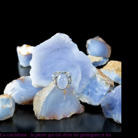
La calcédoine : la pierre qui fait rêver les géologues et les