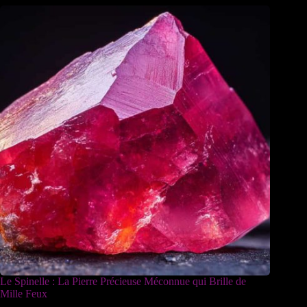
Le Spinelle : La Pierre Précieuse Méconnue qui Brille de
Mille Feux