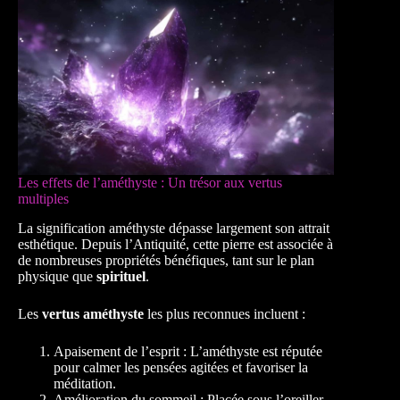
Les effets de l’améthyste : Un trésor aux vertus
multiples
La signification améthyste dépasse largement son attrait
esthétique. Depuis l’Antiquité, cette pierre est associée à
de nombreuses propriétés bénéfiques, tant sur le plan
physique que
spirituel
.
Les
vertus améthyste
les plus reconnues incluent :
Apaisement de l’esprit : L’améthyste est réputée
pour calmer les pensées agitées et favoriser la
méditation.
Amélioration du sommeil : Placée sous l’oreiller,