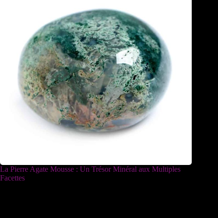
La Pierre Agate Mousse : Un Trésor Minéral aux Multiples
Facettes