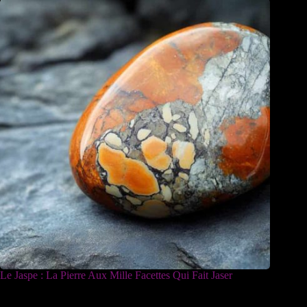
Le Jaspe : La Pierre Aux Mille Facettes Qui Fait Jaser