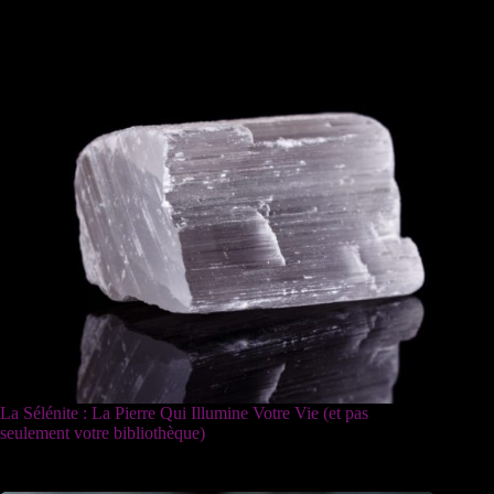
La Sélénite : La Pierre Qui Illumine Votre Vie (et pas
seulement votre bibliothèque)