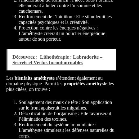
elle aiderait à lutter contre l’insomnie et les
cauchemars.
Renforcement de l’intuition : Elle stimulerait les
capacités psychiques et la créativité.
Protection contre les énergies négatives :
L’améthyste créerait un bouclier énergétique
autour de son porteur.
Découvrez :
Lithothérapie : Labradorite –
Secrets et Vertus Incontournables
Les
bienfaits améthyste
s’étendent également au
domaine physique. Parmi les
propriétés améthyste
les
plus citées, on trouve :
Soulagement des maux de tête : Son application
sur le front apaiserait les migraines.
Détoxification de l’organisme : Elle favoriserait
l’élimination des toxines.
Renforcement du système immunitaire :
L’améthyste stimulerait les défenses naturelles du
corps.