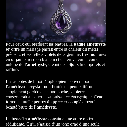
Pour ceux qui préfèrent les bagues, la
bague améthyste
or
offre un mariage parfait entre la chaleur du métal
précieux et les reflets violets de la gemme. Les montures
en or jaune, rose ou blanc mettent en valeur la couleur
unique de
l’améthyste
, créant des bijoux intemporels et
raffinés.
Les adeptes de lithothérapie optent souvent pour
l’
améthyste crystal
brut. Portée en pendentif ou
simplement gardée dans une poche, la pierre
conserverait ainsi toute sa puissance énergétique. Cette
forme naturelle permet d’apprécier complètement la
beauté brute de
l’améthyste
.
Le
bracelet améthyste
constitue une autre option
séduisante. Qu’il s’agisse d’un jonc orné d’une seule