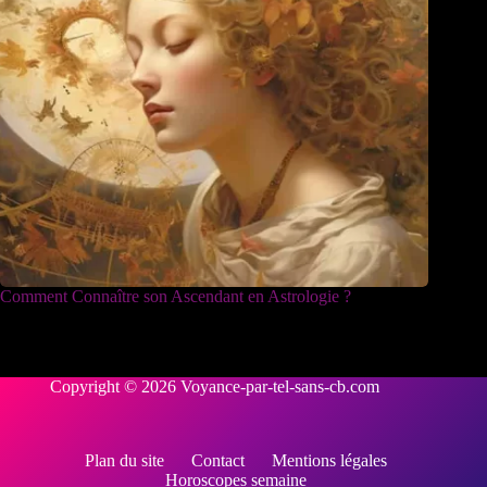
Comment Connaître son Ascendant en Astrologie ?
Copyright © 2026 Voyance-par-tel-sans-cb.com
Plan du site
Contact
Mentions légales
Horoscopes semaine