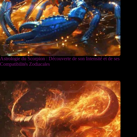
Astrologie du Scorpion : Découverte de son Intensité et de ses
Compatibilités Zodiacales