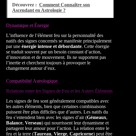
Découvrez :
Comment Connaître son
Ascendant en Astrologie ?
Dynamique et Énergie
L’influence de l’élément feu sur la personnalité des
natifs des signes concernés se manifeste principalement
par une
énergie intense et débordante
. Cette énergie
se traduit souvent par un besoin constant d’action,
d’innovation et de mouvement. Ils ne supportent pas
l’inertie et cherchent toujours à provoquer le
changement autour d’eux.
Compatibilité Astrologique
Relations entre les Signes de Feu et les Autres Éléments
Les signes de feu sont généralement compatibles avec
les autres éléments, bien que certaines combinaisons
puissent être plus difficiles que d’autres. Les natifs du
feu s’entendent bien avec les signes d’air (
Gémeaux
,
Balance
,
Verseau
) qui nourrissent leur dynamisme et
partagent leur amour pour l’action. La relation entre le
feu et la terre (
Taureau
,
Vierge
,
Capricorne
) peut être