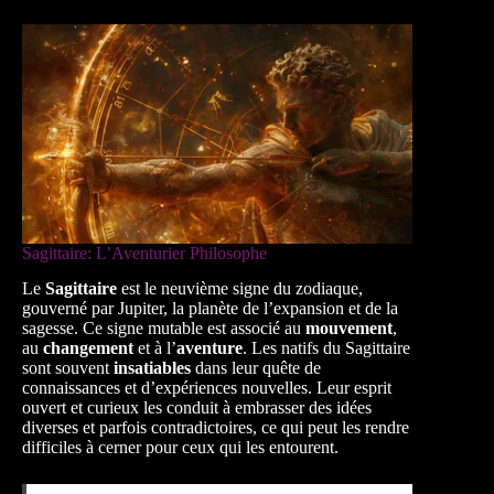
Sagittaire: L’Aventurier Philosophe
Le
Sagittaire
est le neuvième signe du zodiaque,
gouverné par Jupiter, la planète de l’expansion et de la
sagesse. Ce signe mutable est associé au
mouvement
,
au
changement
et à l’
aventure
. Les natifs du Sagittaire
sont souvent
insatiables
dans leur quête de
connaissances et d’expériences nouvelles. Leur esprit
ouvert et curieux les conduit à embrasser des idées
diverses et parfois contradictoires, ce qui peut les rendre
difficiles à cerner pour ceux qui les entourent.