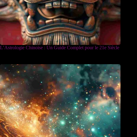
L’Astrologie Chinoise : Un Guide Complet pour le 21e Siècle