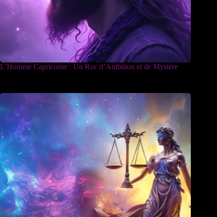
L’Homme Capricorne : Un Roc d’Ambition et de Mystère