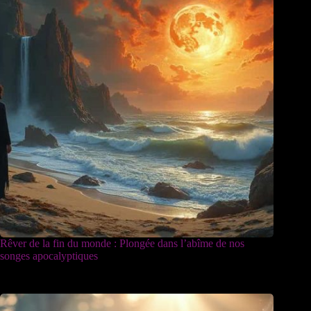
Rêver de la fin du monde : Plongée dans l’abîme de nos
songes apocalyptiques