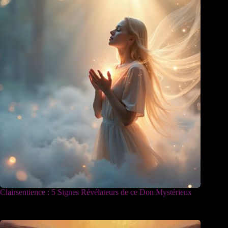
Clairsentience : 5 Signes Révélateurs de ce Don Mystérieux