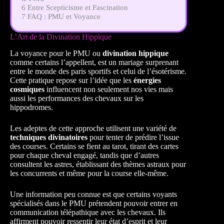
6
Entre Scepticisme et Fascination
7
FAQ : PMU et Voyance
L’Art de la Divination Hippique
La voyance pour le PMU ou
divination hippique
comme certains l’appellent, est un mariage surprenant
entre le monde des paris sportifs et celui de l’ésotérisme.
Cette pratique repose sur l’idée que les
énergies
cosmiques
influencent non seulement nos vies mais
aussi les performances des chevaux sur les
hippodromes.
Les adeptes de cette approche utilisent une variété de
techniques divinatoires
pour tenter de prédire l’issue
des courses. Certains se fient au tarot, tirant des cartes
pour chaque cheval engagé, tandis que d’autres
consultent les astres, établissant des thèmes astraux pour
les concurrents et même pour la course elle-même.
Une information peu connue est que certains voyants
spécialisés dans le PMU prétendent pouvoir entrer en
communication télépathique avec les chevaux. Ils
affirment pouvoir ressentir leur état d’esprit et leur