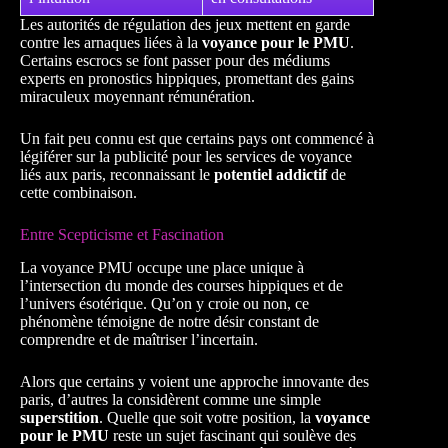
Les autorités de régulation des jeux mettent en garde
contre les arnaques liées à la
voyance pour le PMU
.
Certains escrocs se font passer pour des médiums
experts en pronostics hippiques, promettant des gains
miraculeux moyennant rémunération.
Un fait peu connu est que certains pays ont commencé à
légiférer sur la publicité pour les services de voyance
liés aux paris, reconnaissant le
potentiel addictif
de
cette combinaison.
Entre Scepticisme et Fascination
La voyance PMU occupe une place unique à
l’intersection du monde des courses hippiques et de
l’univers ésotérique. Qu’on y croie ou non, ce
phénomène témoigne de notre désir constant de
comprendre et de maîtriser l’incertain.
Alors que certains y voient une approche innovante des
paris, d’autres la considèrent comme une simple
superstition
. Quelle que soit votre position, la
voyance
pour le PMU
reste un sujet fascinant qui soulève des