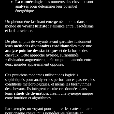
La numérologie
: les numéros des chevaux sont
analysés pour déterminer leur potentiel
énergétique.
Un phénomène fascinant émerge néanmoins dans le
monde du
voyant turfiste
: l’alliance entre l’ésotérisme
et la data science.
De plus en plus de voyants avant-gardistes fusionnent
leurs
méthodes divinatoires traditionnelles
avec une
analyse pointue des statistiques
et de la forme des
chevaux. Cette approche hybride, surnommée
« divination augmentée », crée un pont inattendu entre
deux mondes apparemment opposés.
Ces praticiens modernes utilisent des logiciels
sophistiqués pour analyser les performances passées, les
conditions météorologiques, et même les biorhythmes
des chevaux. Ils intègrent ensuite ces données dans
leurs
rituels de divination
, créant une synergie unique
entre intuition et algorithmes.
Par exemple, un voyant pourrait tirer les cartes du tarot
pour chaque cheval puis pondérer les résultats en