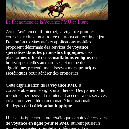
Le Phénomène de la Voyance PMU en Ligne
Avec l’avènement d’internet, la voyance pour les
courses de chevaux a trouvé un nouveau terrain de jeu.
De nombreux sites web et applications mobiles
proposent désormais des services de
voyance
spécialisés dans les pronostics hippiques
. Ces
plateformes offrent des
consultations en ligne
, des
horoscopes dédiés aux courses, et même des
algorithmes prétendument basés sur des
principes
ésotériques
pour générer des pronostics.
Cette digitalisation de la
voyance PMU
a
considérablement élargi son audience. Des parieurs du
monde entier peuvent maintenant accéder à ces services,
créant une véritable communauté internationale
d’adeptes de la
divination hippique
.
Une statistique étonnante révèle que certains de ces sites
de
voyance en ligne pour le PMU
attirent plusieurs
milliers de visiteurs quotidiens, témoignant de