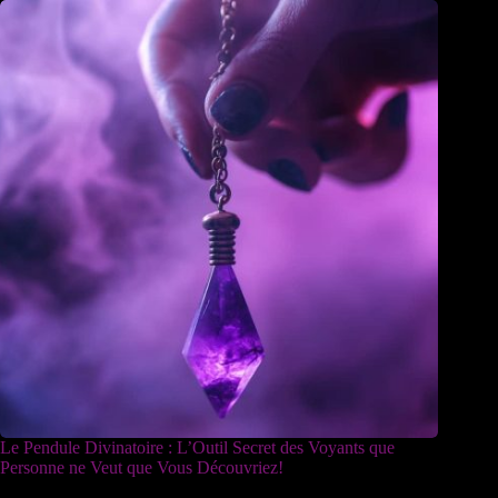
Le Pendule Divinatoire : L’Outil Secret des Voyants que
Personne ne Veut que Vous Découvriez!