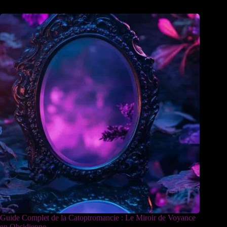
Guide Complet de la Catoptromancie : Le Miroir de Voyance
en Obsidienne