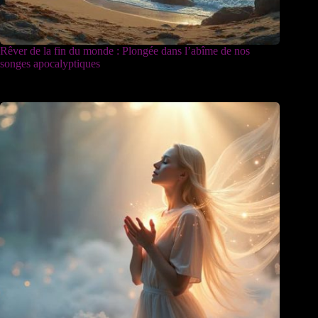
Rêver de la fin du monde : Plongée dans l’abîme de nos
songes apocalyptiques